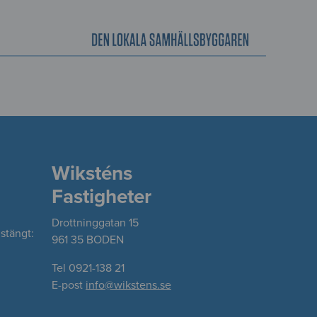
Wiksténs
Fastigheter
Drottninggatan 15
stängt:
961 35 BODEN
Tel 0921-138 21
E-post
info@wikstens.se