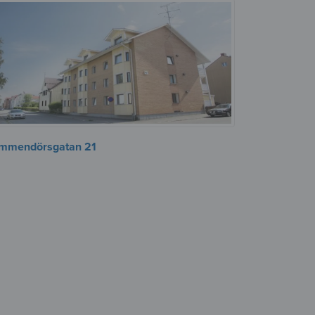
mmendörsgatan 21