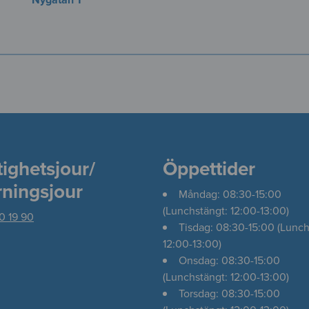
tighetsjour/
Öppettider
rningsjour
Måndag: 08:30-15:00
(Lunchstängt: 12:00-13:00)
0 19 90
Tisdag: 08:30-15:00 (Lunch
12:00-13:00)
Onsdag: 08:30-15:00
(Lunchstängt: 12:00-13:00)
Torsdag: 08:30-15:00