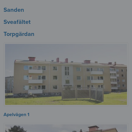
Sanden
Sveafältet
Torpgärdan
Apelvägen 1