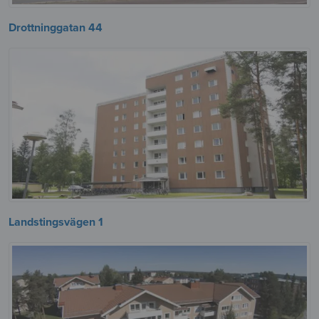
Drottninggatan 44
Landstingsvägen 1