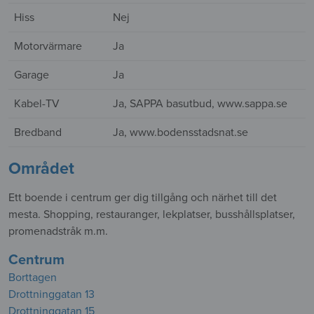
Hiss
Nej
Motorvärmare
Ja
Garage
Ja
Kabel-TV
Ja, SAPPA basutbud, www.sappa.se
Bredband
Ja, www.bodensstadsnat.se
Området
Ett boende i centrum ger dig tillgång och närhet till det
mesta. Shopping, restauranger, lekplatser, busshållsplatser,
promenadstråk m.m.
Centrum
Borttagen
Drottninggatan 13
Drottninggatan 15