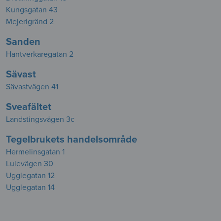
Kungsgatan 43
Mejerigränd 2
Sanden
Hantverkaregatan 2
Sävast
Sävastvägen 41
Sveafältet
Landstingsvägen 3c
Tegelbrukets handelsområde
Hermelinsgatan 1
Lulevägen 30
Ugglegatan 12
Ugglegatan 14