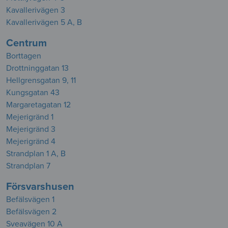
Kavallerivägen 3
Kavallerivägen 5 A, B
Centrum
Borttagen
Drottninggatan 13
Hellgrensgatan 9, 11
Kungsgatan 43
Margaretagatan 12
Mejerigränd 1
Mejerigränd 3
Mejerigränd 4
Strandplan 1 A, B
Strandplan 7
Försvarshusen
Befälsvägen 1
Befälsvägen 2
Sveavägen 10 A