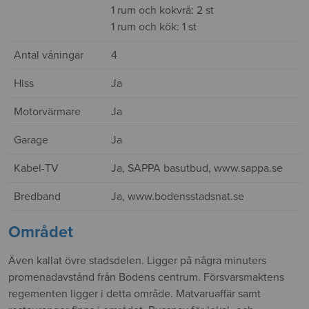
1 rum och kokvrå: 2 st
1 rum och kök: 1 st
Antal våningar
4
Hiss
Ja
Motorvärmare
Ja
Garage
Ja
Kabel-TV
Ja, SAPPA basutbud, www.sappa.se
Bredband
Ja, www.bodensstadsnat.se
Området
Även kallat övre stadsdelen. Ligger på några minuters
promenadavstånd från Bodens centrum. Försvarsmaktens
regementen ligger i detta område. Matvaruaffär samt