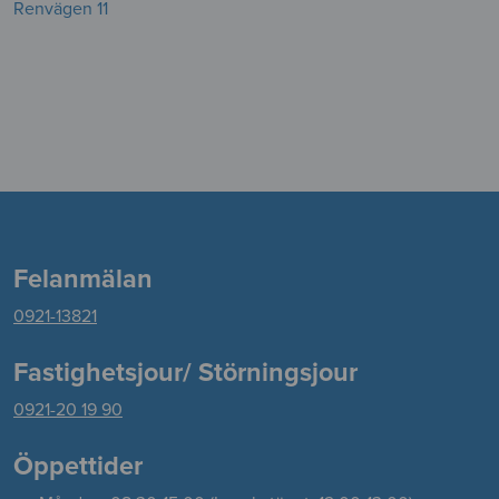
Renvägen 11
Felanmälan
0921-13821
Fastighetsjour/ Störningsjour
0921-20 19 90
Öppettider