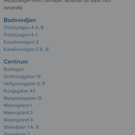
restauranger finns i området. Bussnav för lokal- och
länstrafik.
Bodsvedjan
Flottiljvägen 4 A, B
Flottiljvägen 4 C
Kavallerivägen 3
Kavallerivägen 5 A, B
Centrum
Borttagen
Drottninggatan 13
Hellgrensgatan 9, 11
Kungsgatan 43
Margaretagatan 12
Mejerigränd 1
Mejerigränd 3
Mejerigränd 4
Strandplan 1 A, B
Strandplan 7