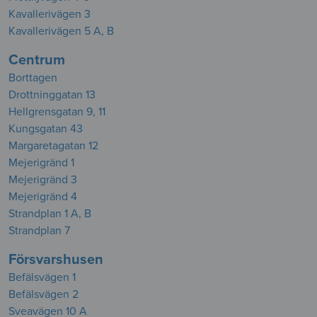
Kavallerivägen 3
Kavallerivägen 5 A, B
Centrum
Borttagen
Drottninggatan 13
Hellgrensgatan 9, 11
Kungsgatan 43
Margaretagatan 12
Mejerigränd 1
Mejerigränd 3
Mejerigränd 4
Strandplan 1 A, B
Strandplan 7
Försvarshusen
Befälsvägen 1
Befälsvägen 2
Sveavägen 10 A